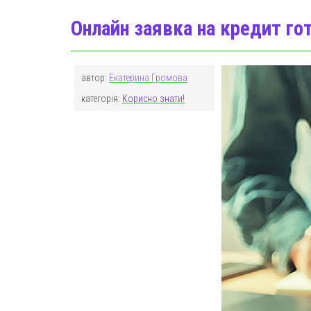
Онлайн заявка на кредит го
автор:
Екатерина Громова
категорія:
Корисно знати!