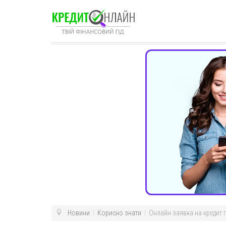
Новини
|
Корисно знати
|
Онлайн заявка на кредит 