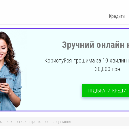
Кредити
Зручний онлайн 
Користуйся грошима за 10 хвилин н
30,000 грн.
ПІДІБРАТИ КРЕДИ
готівкою як гарант грошового процвітання