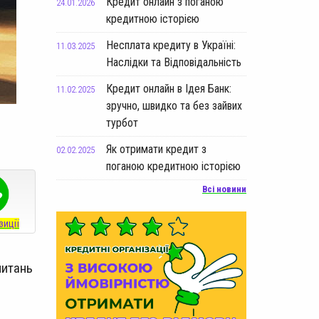
Кредит онлайн з поганою
24.01.2026
кредитною історією
Несплата кредиту в Україні:
11.03.2025
Наслідки та Відповідальність
Кредит онлайн в Ідея Банк:
11.02.2025
зручно, швидко та без зайвих
турбот
Як отримати кредит з
02.02.2025
поганою кредитною історією
Всі новини
зиції
питань