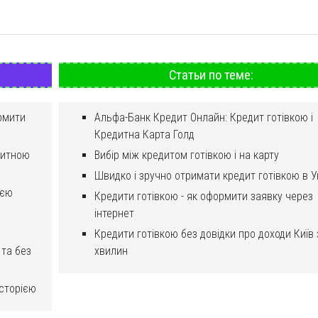
Статьи по теме:
рмити
Альфа-Банк Кредит Онлайн: Кредит готівкою і
Кредитна Карта Голд
дитною
Вибір між кредитом готівкою і на карту
Швидко і зручно отримати кредит готівкою в У
ією
Кредити готівкою - як оформити заявку через
інтернет
Кредити готівкою без довідки про доходи Київ 
 та без
хвилин
історією