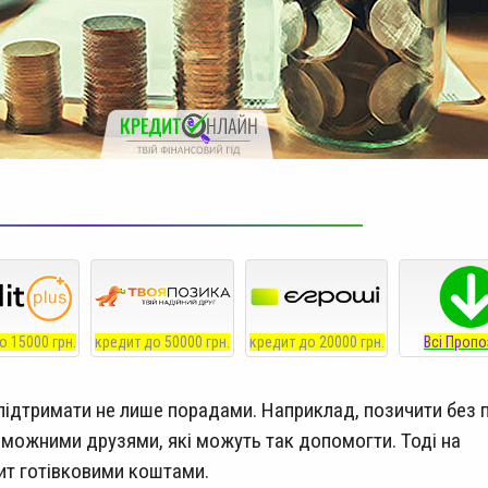
о 15000 грн.
кредит до 50000 грн.
кредит до 20000 грн.
Всі Пропо
 підтримати не лише порадами. Наприклад, позичити без 
заможними друзями, які можуть так допомогти. Тоді на
ит готівковими коштами.