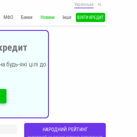
Українська
ru
МФО
Банки
Новини
Iнше
ВЗЯТИ КРЕДИТ
кредит
а будь-які цілі до
Т
НАРОДНИЙ РЕЙТИНГ