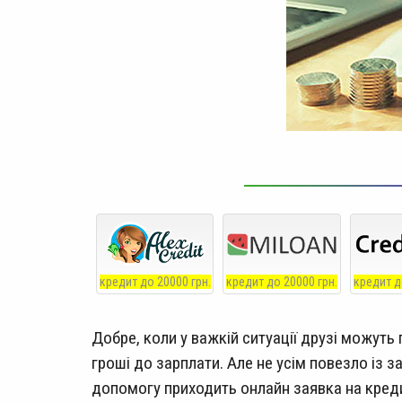
кредит до 20000 грн.
кредит до 20000 грн.
кредит д
Добре, коли у важкій ситуації друзі можуть
гроші до зарплати. Але не усім повезло із 
допомогу приходить онлайн заявка на кред