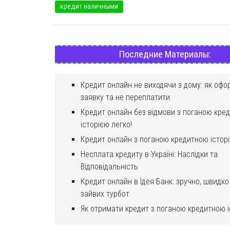
кредит наличными
Последние Материалы:
Кредит онлайн не виходячи з дому: як офо
заявку та не переплатити
Кредит онлайн без відмови з поганою кре
історією легко!
Кредит онлайн з поганою кредитною істор
Несплата кредиту в Україні: Наслідки та
Відповідальність
Кредит онлайн в Ідея Банк: зручно, швидко
зайвих турбот
Як отримати кредит з поганою кредитною 