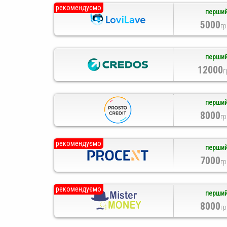
рекомендуємо
перший
5000
гр
перший
12000
г
перший
8000
гр
рекомендуємо
перший
7000
гр
рекомендуємо
перший
8000
гр