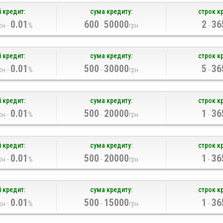
 кредит:
сума кредиту:
строк к
0.01
600
50000
2
36
рн -
%
-
грн
-
 кредит:
сума кредиту:
строк к
0.01
500
30000
5
36
рн -
%
-
грн
-
 кредит:
сума кредиту:
строк к
0.01
500
20000
1
36
рн -
%
-
грн
-
 кредит:
сума кредиту:
строк к
0.01
500
20000
1
36
рн -
%
-
грн
-
 кредит:
сума кредиту:
строк к
0.01
500
15000
1
36
рн -
%
-
грн
-