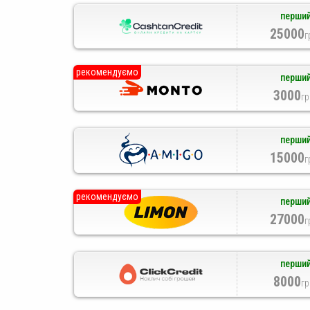
перший
25000
г
рекомендуємо
перший
3000
гр
перший
15000
г
рекомендуємо
перший
27000
г
перший
8000
гр