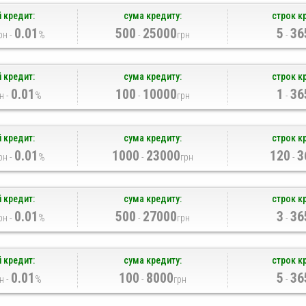
 кредит:
сума кредиту:
строк к
0.01
500
25000
5
36
рн -
%
-
грн
-
 кредит:
сума кредиту:
строк к
0.01
100
10000
1
36
н -
%
-
грн
-
 кредит:
сума кредиту:
строк к
0.01
1000
23000
120
3
рн -
%
-
грн
-
 кредит:
сума кредиту:
строк к
0.01
500
27000
3
36
рн -
%
-
грн
-
 кредит:
сума кредиту:
строк к
0.01
100
8000
5
36
н -
%
-
грн
-