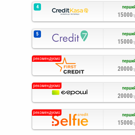
4
перший
15000
г
5
перший
15000
г
рекомендуємо
перший
20000
г
рекомендуємо
перший
20000
г
рекомендуємо
перший
15000
г