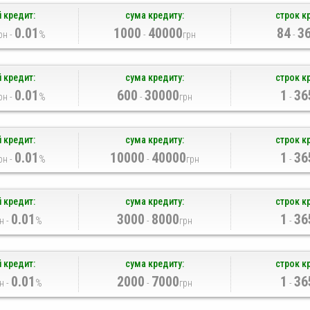
 кредит:
сума кредиту:
строк к
0.01
1000
40000
84
3
рн -
%
-
грн
-
 кредит:
сума кредиту:
строк к
0.01
600
30000
1
36
рн -
%
-
грн
-
 кредит:
сума кредиту:
строк к
0.01
10000
40000
1
36
рн -
%
-
грн
-
 кредит:
сума кредиту:
строк к
0.01
3000
8000
1
36
н -
%
-
грн
-
 кредит:
сума кредиту:
строк к
0.01
2000
7000
1
36
н -
%
-
грн
-