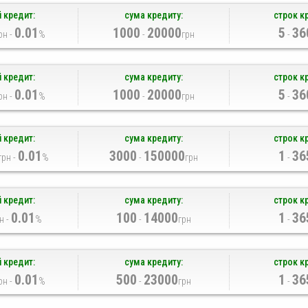
 кредит:
сума кредиту:
строк к
0.01
1000
20000
5
36
рн -
%
-
грн
-
 кредит:
сума кредиту:
строк к
0.01
1000
20000
5
36
рн -
%
-
грн
-
 кредит:
сума кредиту:
строк к
0.01
3000
150000
1
36
грн -
%
-
грн
-
 кредит:
сума кредиту:
строк к
0.01
100
14000
1
36
н -
%
-
грн
-
 кредит:
сума кредиту:
строк к
0.01
500
23000
1
36
рн -
%
-
грн
-