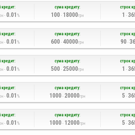
 кредит:
сума кредиту:
строк к
0.01
100
18000
1
36
рн -
%
-
грн
-
 кредит:
сума кредиту:
строк к
0.01
600
40000
90
3
рн -
%
-
грн
-
 кредит:
сума кредиту:
строк к
0.01
500
25000
1
36
рн -
%
-
грн
-
 кредит:
сума кредиту:
строк к
0.01
1000
20000
5
36
рн -
%
-
грн
-
 кредит:
сума кредиту:
строк к
0.01
1000
12000
5
36
рн -
%
-
грн
-