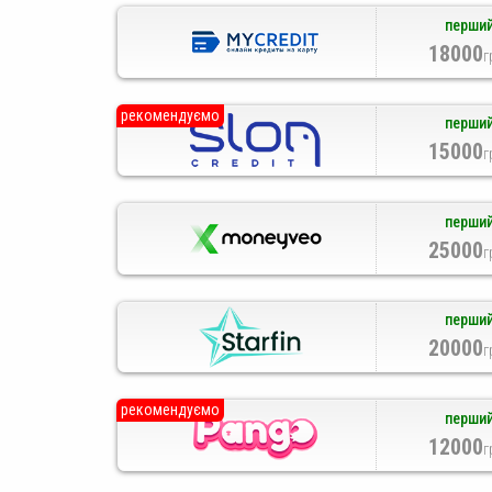
перший
18000
г
рекомендуємо
перший
15000
г
перший
25000
г
перший
20000
г
рекомендуємо
перший
12000
г