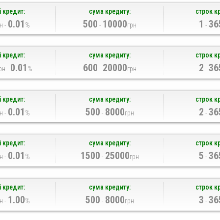
 кредит:
сума кредиту:
строк к
0.01
500
10000
1
36
н -
%
-
грн
-
 кредит:
сума кредиту:
строк к
0.01
600
20000
2
36
рн -
%
-
грн
-
 кредит:
сума кредиту:
строк к
0.01
500
8000
2
36
н -
%
-
грн
-
 кредит:
сума кредиту:
строк к
0.01
1500
25000
5
36
н -
%
-
грн
-
 кредит:
сума кредиту:
строк к
1.00
500
8000
3
36
н -
%
-
грн
-