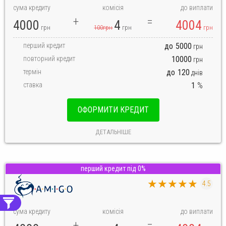
сума кредиту
комісія
до виплати
4000
4
4004
грн
100грн
грн
грн
перший кредит
до
5000
грн
повторний кредит
10000
грн
термін
до
120
днів
ставка
1
%
ОФОРМИТИ КРЕДИТ
ДЕТАЛЬНІШЕ
перший кредит під 0%
★★★★★
4.5
сума кредиту
комісія
до виплати