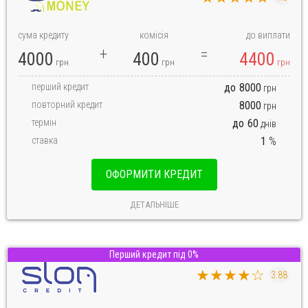
сума кредиту
комісія
до виплати
4000
400
4400
грн
грн
грн
перший кредит
до
8000
грн
повторний кредит
8000
грн
термін
до
60
днів
ставка
1
%
ОФОРМИТИ КРЕДИТ
ДЕТАЛЬНІШЕ
Перший кредит під 0%
★★★★☆
3.88