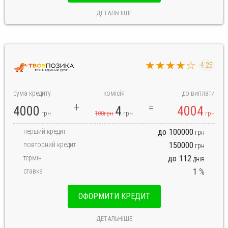
ДЕТАЛЬНІШЕ
★★★★☆
4.25
сума кредиту
комісія
до виплати
4000
4
4004
грн
100грн
грн
грн
перший кредит
до
100000
грн
повторний кредит
150000
грн
термін
до
112
днів
ставка
1
%
ОФОРМИТИ КРЕДИТ
ДЕТАЛЬНІШЕ