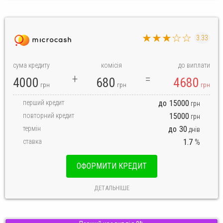
★★★☆☆
3.33
сума кредиту
комісія
до виплати
4000
680
4680
грн
грн
грн
перший кредит
до
15000
грн
повторний кредит
15000
грн
термін
до
30
днів
ставка
1.7
%
ОФОРМИТИ КРЕДИТ
ДЕТАЛЬНІШЕ