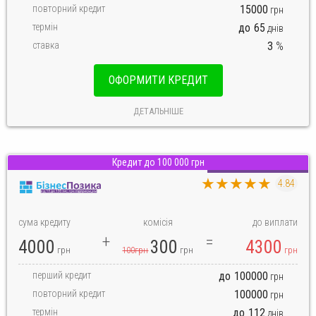
повторний кредит
15000
грн
термін
до
65
днів
ставка
3
%
ОФОРМИТИ КРЕДИТ
ДЕТАЛЬНІШЕ
Кредит до 100 000 грн
Кредит для підприємців
★★★★★
4.84
сума кредиту
комісія
до виплати
4000
300
4300
грн
100грн
грн
грн
перший кредит
до
100000
грн
повторний кредит
100000
грн
термін
до
112
днів