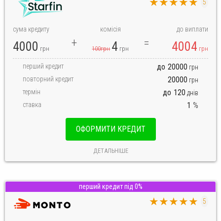
★★★★★
5
сума кредиту
комісія
до виплати
4000
4
4004
грн
100грн
грн
грн
перший кредит
до
20000
грн
повторний кредит
20000
грн
термін
до
120
днів
ставка
1
%
ОФОРМИТИ КРЕДИТ
ДЕТАЛЬНІШЕ
перший кредит під 0%
★★★★★
5