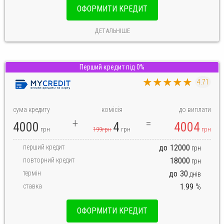
ОФОРМИТИ КРЕДИТ
ДЕТАЛЬНІШЕ
Перший кредит під 0%
★★★★★
4.71
сума кредиту
комісія
до виплати
4000
4
4004
грн
199грн
грн
грн
перший кредит
до
12000
грн
повторний кредит
18000
грн
термін
до
30
днів
ставка
1.99
%
ОФОРМИТИ КРЕДИТ