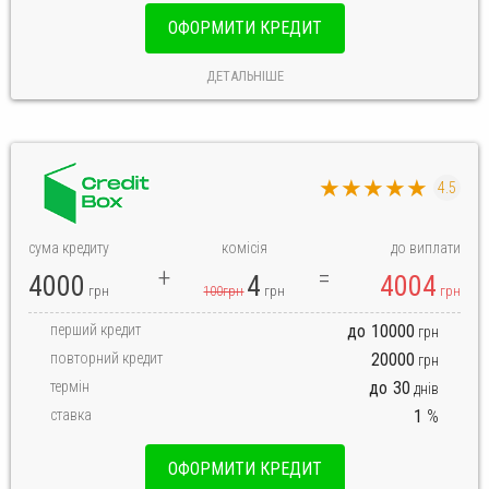
ОФОРМИТИ КРЕДИТ
ДЕТАЛЬНІШЕ
★★★★★
4.5
сума кредиту
комісія
до виплати
4000
4
4004
грн
100грн
грн
грн
перший кредит
до
10000
грн
повторний кредит
20000
грн
термін
до
30
днів
ставка
1
%
ОФОРМИТИ КРЕДИТ