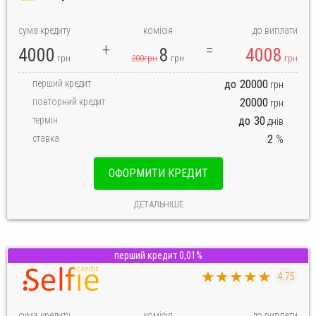
сума кредиту
комісія
до виплати
4000
8
4008
грн
200грн
грн
грн
перший кредит
до
20000
грн
повторний кредит
20000
грн
термін
до
30
днів
ставка
2
%
ОФОРМИТИ КРЕДИТ
ДЕТАЛЬНІШЕ
перший кредит 0,01%
★★★★★
4.75
сума кредиту
комісія
до виплати