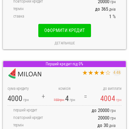
повторний кредит
20000
грн
термін
до
365
днів
ставка
1
%
ОФОРМИТИ КРЕДИТ
ДЕТАЛЬНІШЕ
Перший кредит під 0%
★★★★☆
4.48
сума кредиту
комісія
до виплати
4000
4
4004
грн
150грн
грн
грн
перший кредит
до
20000
грн
повторний кредит
20000
грн
термін
до
30
днів