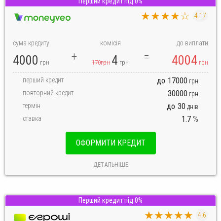
Перший кредит під 0%
★★★★☆
4.17
сума кредиту
комісія
до виплати
4000
4
4004
грн
170грн
грн
грн
перший кредит
до
17000
грн
повторний кредит
30000
грн
термін
до
30
днів
ставка
1.7
%
ОФОРМИТИ КРЕДИТ
ДЕТАЛЬНІШЕ
Перший кредит під 0%
★★★★★
4.6