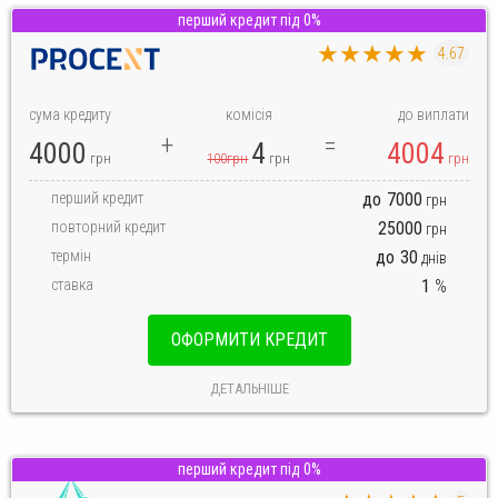
перший кредит під 0%
★★★★★
4.67
сума кредиту
комісія
до виплати
4000
4
4004
грн
100грн
грн
грн
перший кредит
до
7000
грн
повторний кредит
25000
грн
термін
до
30
днів
ставка
1
%
ОФОРМИТИ КРЕДИТ
ДЕТАЛЬНІШЕ
перший кредит під 0%