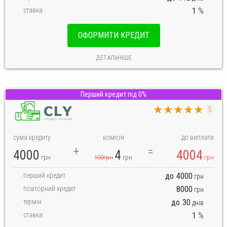
ставка
1
%
ОФОРМИТИ КРЕДИТ
ДЕТАЛЬНІШЕ
Перший кредит під 0%
★★★★★
5
сума кредиту
комісія
до виплати
4000
4
4004
грн
100грн
грн
грн
перший кредит
до
4000
грн
повторний кредит
8000
грн
термін
до
30
днів
ставка
1
%