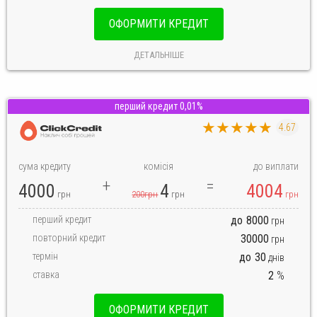
ОФОРМИТИ КРЕДИТ
ДЕТАЛЬНІШЕ
перший кредит 0,01%
★★★★★
4.67
сума кредиту
комісія
до виплати
4000
4
4004
грн
200грн
грн
грн
перший кредит
до
8000
грн
повторний кредит
30000
грн
термін
до
30
днів
ставка
2
%
ОФОРМИТИ КРЕДИТ