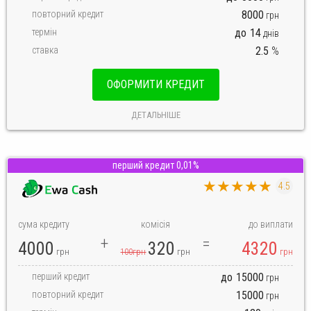
повторний кредит
8000
грн
термін
до
14
днів
ставка
2.5
%
ОФОРМИТИ КРЕДИТ
ДЕТАЛЬНІШЕ
перший кредит 0,01%
★★★★★
4.5
сума кредиту
комісія
до виплати
4000
320
4320
грн
100грн
грн
грн
перший кредит
до
15000
грн
повторний кредит
15000
грн