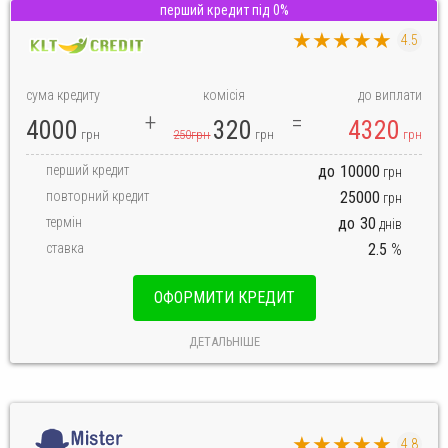
перший кредит під 0%
★★★★★
4.5
сума кредиту
комісія
до виплати
4000
320
4320
грн
250грн
грн
грн
перший кредит
до
10000
грн
повторний кредит
25000
грн
термін
до
30
днів
ставка
2.5
%
ОФОРМИТИ КРЕДИТ
ДЕТАЛЬНІШЕ
★★★★★
4.8