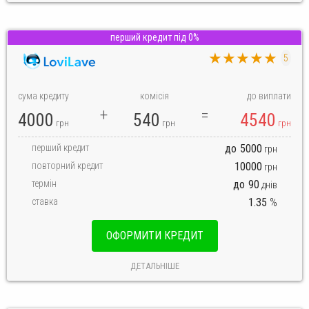
перший кредит під 0%
★★★★★
5
сума кредиту
комісія
до виплати
4000
540
4540
грн
грн
грн
перший кредит
до
5000
грн
повторний кредит
10000
грн
термін
до
90
днів
ставка
1.35
%
ОФОРМИТИ КРЕДИТ
ДЕТАЛЬНІШЕ