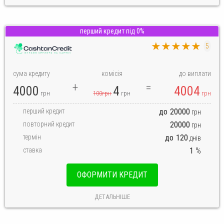
перший кредит під 0%
★★★★★
5
сума кредиту
комісія
до виплати
4000
4
4004
грн
100грн
грн
грн
перший кредит
до
20000
грн
повторний кредит
20000
грн
термін
до
120
днів
ставка
1
%
ОФОРМИТИ КРЕДИТ
ДЕТАЛЬНІШЕ