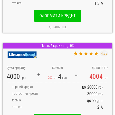
ставка
1.5
%
ОФОРМИТИ КРЕДИТ
ДЕТАЛЬНІШЕ
Перший кредит під 0%
★★★★★
4.93
сума кредиту
комісія
до виплати
4000
4
4004
грн
200грн
грн
грн
перший кредит
до
20000
грн
повторний кредит
30000
грн
термін
до
28
днів
ставка
2
%