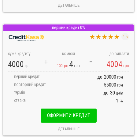
ДЕТАЛЬНІШЕ
перший кредит 0%
★★★★★
4.5
сума кредиту
комісія
до виплати
4000
4
4004
грн
100грн
грн
грн
перший кредит
до
20000
грн
повторний кредит
55000
грн
термін
до
30
днів
ставка
1
%
ОФОРМИТИ КРЕДИТ
ДЕТАЛЬНІШЕ