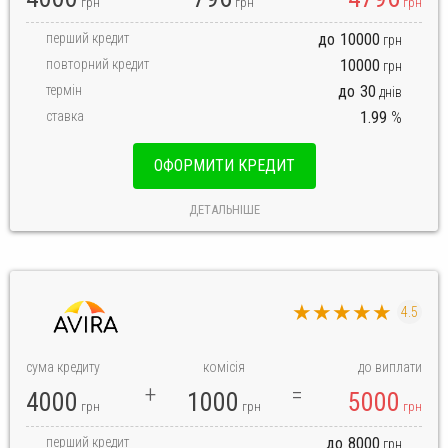
грн
грн
грн
перший кредит
до
10000
грн
повторний кредит
10000
грн
термін
до
30
днів
ставка
1.99
%
ОФОРМИТИ КРЕДИТ
ДЕТАЛЬНІШЕ
★★★★★
4.5
сума кредиту
комісія
до виплати
4000
1000
5000
грн
грн
грн
перший кредит
до
8000
грн