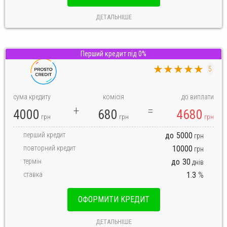
ДЕТАЛЬНІШЕ
Перший кредит під 0%
★★★★★
5
сума кредиту
комісія
до виплати
4000
680
4680
грн
грн
грн
перший кредит
до
5000
грн
повторний кредит
10000
грн
термін
до
30
днів
ставка
1.3
%
ОФОРМИТИ КРЕДИТ
ДЕТАЛЬНІШЕ