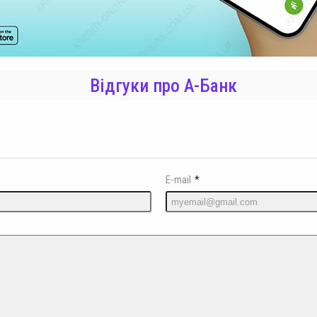
Відгуки про А-Банк
E-mail
*