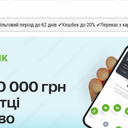
ільговий період до 62 днів ✔Кешбек до 20% ✔Переказ з кар