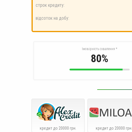
строк кредиту:
відсоток на добу:
Імовірність схвалення
*
80%
кредит до 20000 грн.
кредит до 20000 грн