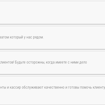
ватом который у нас рядом.
клиентов! Будьте осторожны, когда имеете с ними дело
анты и кассир обслуживают качественно и готовы помочь клиенту