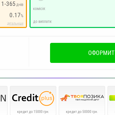
1-365
днів
комісія:
0.17
%
до виплати:
детальніше
ОФОРМИТ
.
кредит до 15000 грн.
кредит до 50000 грн.