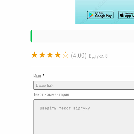
★★★★☆
(4.00)
Відгуки: 8
Имя
*
Текст комментария