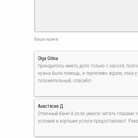
Ваша оцінка:
Olga Gitina
приходилось иметь дело только с кассой, поэт
нужна была помощь, и терпеливо ждали, пока у
положительный, спасибо!
Анастасия Д
Отличный банк! А если умеете читать глазами т
условия и хорошие услуги предоставляют. Рек