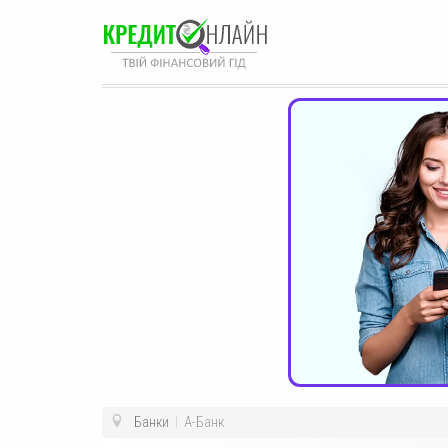
Банки
|
А-Банк