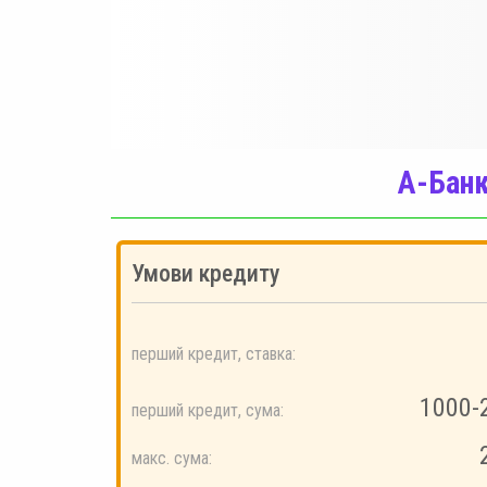
А-Бан
Умови кредиту
перший кредит, ставка:
1000-
перший кредит, сума:
макс. сума: