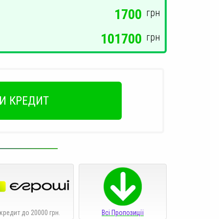
1700
грн
101700
грн
И КРЕДИТ
кредит до 20000 грн.
Всі Пропозиції