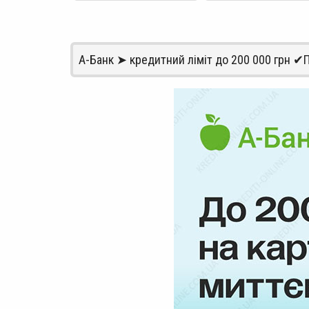
А-Банк ➤ кредитний ліміт до 200 000 грн ✔П