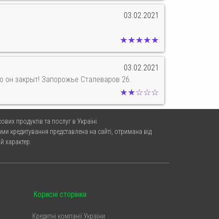
03.02.2021
★★★★★
03.02.2021
то он закрыт! Запорожье Сталеваров 26.
★★☆☆☆
ових продуктів та послуг в Україні.
ми кредитування представлена на сайті, отримана від
й характер.
Корисні сторінки
Кредитні компанії України