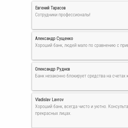
Евгений Тарасов
Сотрудники профессионалы!
Александр Сущенко
Хороший банк, людей мало по сравнению с при
Олександр Руднєв
Банк незаконно блокирует средства на счетах 
Vladislav Lavrov
Хороший банк, всегда чисто и уютно. Консульт
прекрасных лицах.