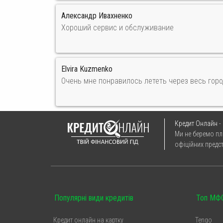
Александр Ивахненко
Хороший сервис и обслуживание
Elvira Kuzmenko
Очень мне понравилось лететь через весь горо
Кредит Онлайн
-
Ми не беремо пл
офіційних предс
Популярні види кредитів
Топ МФО
Кредит онлайн на картку
Tengo