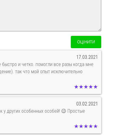
17.03.2021
 быстро и четко. помогли все разы когда мне
дение). так что мой опыт исключительно
★★★★★
03.02.2021
ак у других особенных особей! 😉 Простые
★★★★★